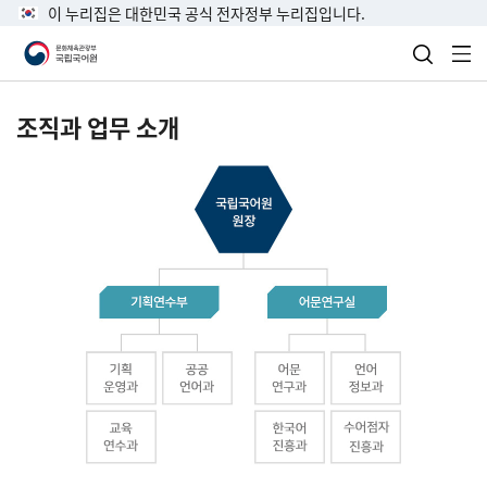
이 누리집은 대한민국 공식 전자정부 누리집입니다.
검색 열
전
조직과 업무 소개
국