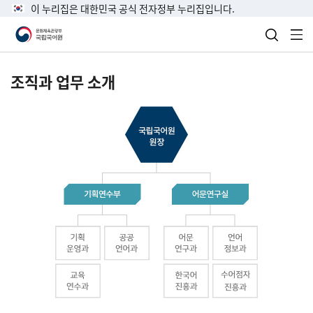
이 누리집은 대한민국 공식 전자정부 누리집입니다.
검색 열
전
조직과 업무 소개
국