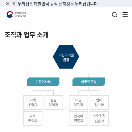
이 누리집은 대한민국 공식 전자정부 누리집입니다.
검색 열
전
조직과 업무 소개
국