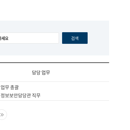
담당 업무
 업무 총괄
 정보보안담당관 직무
음 페이지
마지막 페이지