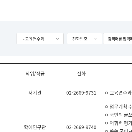
- 교육연수과
전화번호
직위/직급
전화
서기관
02-2669-9731
ㅇ 교육연수과
ㅇ 업무계획 
ㅇ 국민의 글쓰
ㅇ 어휘력 평가
학예연구관
02-2669-9740
ㅇ 쏙쏙 국어