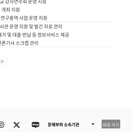
교 강사연수회 운영 지원
 개최 지원
 연구용역 사업 운영 지원
서관 운영 지원 및 발간 자료 관리
배가 및 대출·반납 등 정보서비스 제공
 언론기사 스크랩 관리
음 페이지
마지막 페이지
ube
Instagram
Twitter
blog
문체부와 소속기관
바로 가기