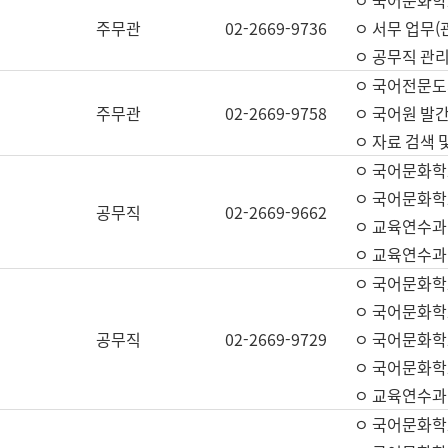
ㅇ 국어문화학교
주무관
02-2669-9736
ㅇ 서무 업무(관
ㅇ 공무직 관리
ㅇ 국어전문도
주무관
02-2669-9758
ㅇ 국어원 발간
ㅇ 자료 검색 
ㅇ 국어문화학
ㅇ 국어문화학
공무직
02-2669-9662
ㅇ 교육연수과
ㅇ 교육연수과
ㅇ 국어문화학
ㅇ 국어문화학
공무직
02-2669-9729
ㅇ 국어문화학
ㅇ 국어문화학
ㅇ 교육연수과
ㅇ 국어문화학