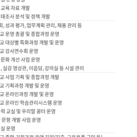
어교육 자료 개발
태조사 분석 및 정책 개발
회, 성과 평가, 업무계획 관리, 채용 관리 등
교 운영 총괄 및 종합과정 운영
교 대상별 특화과정 개발 및 운영
교 강사연수회 운영
어문화 개선 사업 운영
, 실감 영상관, 이음담, 강의실 등 시설 관리
교 사업 기획 및 종합과정 개발
교 기획과정 개발 및 운영
교 온라인과정 개발 및 운영
교 온라인 학습관리시스템 운영
력 교실 및 우리말 꿈터 운영
 문항 개발 사업 운영
교실 운영