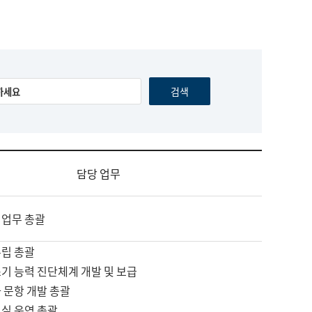
담당 업무
 업무 총괄
수립 총괄
기 능력 진단체계 개발 및 보급
 문항 개발 총괄
교실 운영 총괄