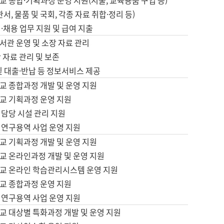
 종합·기획과정 운영 지원(지출, 교육용품 구입 등)
서, 물품 및 국회, 각종 자료 취합·정리 등)
·채용 업무 지원 및 급여 지출
서관 운영 및 소장 자료 관리
 자료 관리 및 보존
및 대출·반납 등 정보서비스 제공
교 종합과정 개발 및 운영 지원
교 기획과정 운영 지원
 담당 시설 관리 지원
 연구용역 사업 운영 지원
교 기획과정 개발 및 운영 지원
교 온라인과정 개발 및 운영 지원
교 온라인 학습관리시스템 운영 지원
교 종합과정 운영 지원
 연구용역 사업 운영 지원
교 대상별 특화과정 개발 및 운영 지원