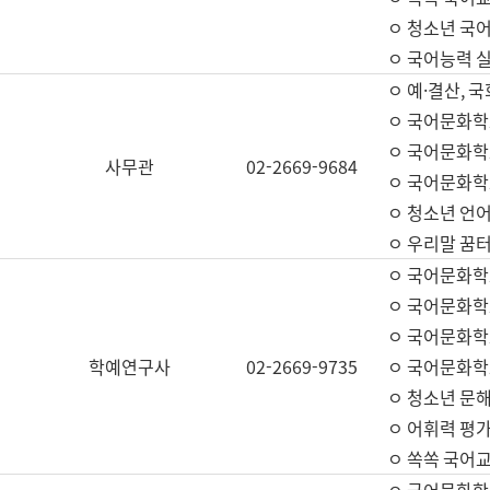
ㅇ 청소년 국
ㅇ 국어능력 실
ㅇ 예·결산, 국
ㅇ 국어문화학
ㅇ 국어문화학
사무관
02-2669-9684
ㅇ 국어문화학
ㅇ 청소년 언
ㅇ 우리말 꿈터
ㅇ 국어문화학
ㅇ 국어문화학
ㅇ 국어문화학
학예연구사
02-2669-9735
ㅇ 국어문화학
ㅇ 청소년 문해
ㅇ 어휘력 평가
ㅇ 쏙쏙 국어