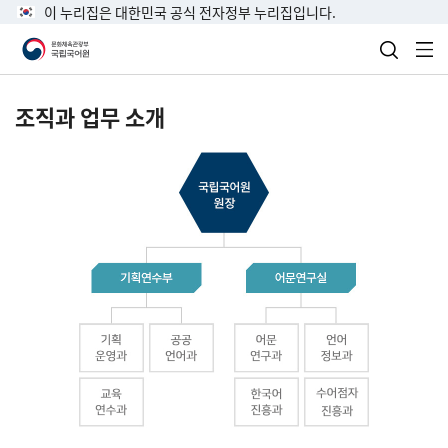
이 누리집은 대한민국 공식 전자정부 누리집입니다.
검색 열
전
조직과 업무 소개
국