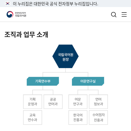
이 누리집은 대한민국 공식 전자정부 누리집입니다.
검색 열
전
조직과 업무 소개
국