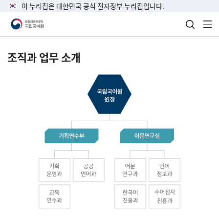
이 누리집은 대한민국 공식 전자정부 누리집입니다.
검색 열
전
조직과 업무 소개
국