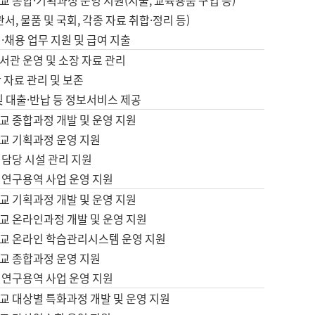
 종합·기획과정 운영 지원(지출, 교육용품 구입 등)
서, 물품 및 국회, 각종 자료 취합·정리 등)
·채용 업무 지원 및 급여 지출
서관 운영 및 소장 자료 관리
 자료 관리 및 보존
및 대출·반납 등 정보서비스 제공
교 종합과정 개발 및 운영 지원
교 기획과정 운영 지원
 담당 시설 관리 지원
 연구용역 사업 운영 지원
교 기획과정 개발 및 운영 지원
교 온라인과정 개발 및 운영 지원
교 온라인 학습관리시스템 운영 지원
교 종합과정 운영 지원
 연구용역 사업 운영 지원
교 대상별 특화과정 개발 및 운영 지원