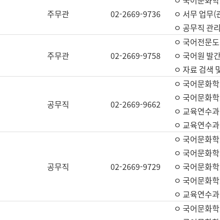
ㅇ 국어문화학교
주무관
02-2669-9736
ㅇ 서무 업무(관
ㅇ 공무직 관리
ㅇ 국어전문도
주무관
02-2669-9758
ㅇ 국어원 발간
ㅇ 자료 검색 
ㅇ 국어문화학
ㅇ 국어문화학
공무직
02-2669-9662
ㅇ 교육연수과
ㅇ 교육연수과
ㅇ 국어문화학
ㅇ 국어문화학
공무직
02-2669-9729
ㅇ 국어문화학
ㅇ 국어문화학
ㅇ 교육연수과
ㅇ 국어문화학