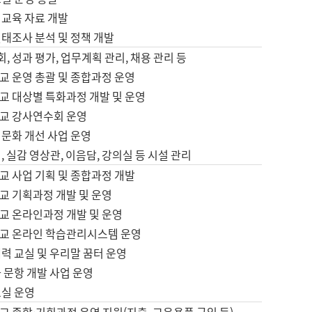
어교육 자료 개발
태조사 분석 및 정책 개발
회, 성과 평가, 업무계획 관리, 채용 관리 등
교 운영 총괄 및 종합과정 운영
교 대상별 특화과정 개발 및 운영
교 강사연수회 운영
어문화 개선 사업 운영
, 실감 영상관, 이음담, 강의실 등 시설 관리
교 사업 기획 및 종합과정 개발
교 기획과정 개발 및 운영
교 온라인과정 개발 및 운영
교 온라인 학습관리시스템 운영
력 교실 및 우리말 꿈터 운영
 문항 개발 사업 운영
교실 운영