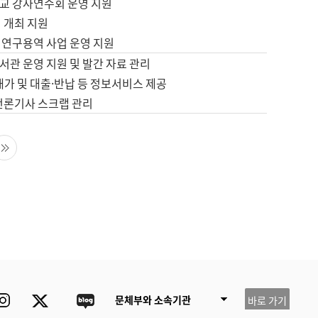
교 강사연수회 운영 지원
 개최 지원
 연구용역 사업 운영 지원
서관 운영 지원 및 발간 자료 관리
배가 및 대출·반납 등 정보서비스 제공
 언론기사 스크랩 관리
음 페이지
마지막 페이지
ube
Instagram
Twitter
blog
문체부와 소속기관
바로 가기