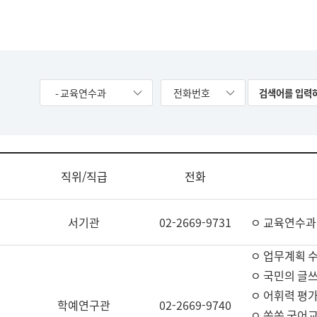
- 교육연수과
전화번호
직위/직급
전화
서기관
02-2669-9731
ㅇ 교육연수과
ㅇ 업무계획 
ㅇ 국민의 글쓰
ㅇ 어휘력 평가
학예연구관
02-2669-9740
ㅇ 쏙쏙 국어