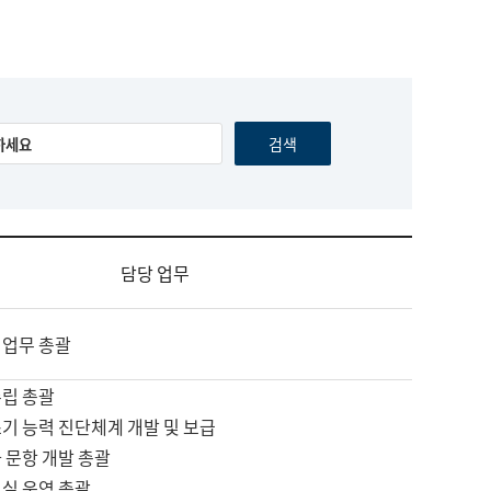
담당 업무
 업무 총괄
수립 총괄
기 능력 진단체계 개발 및 보급
 문항 개발 총괄
교실 운영 총괄