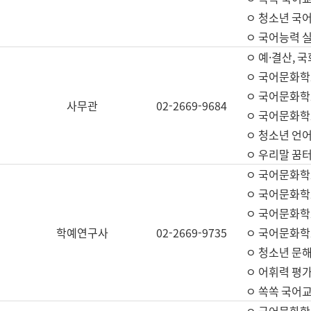
ㅇ 청소년 국
ㅇ 국어능력 실
ㅇ 예·결산, 국
ㅇ 국어문화학
ㅇ 국어문화학
사무관
02-2669-9684
ㅇ 국어문화학
ㅇ 청소년 언
ㅇ 우리말 꿈터
ㅇ 국어문화학
ㅇ 국어문화학
ㅇ 국어문화학
학예연구사
02-2669-9735
ㅇ 국어문화학
ㅇ 청소년 문해
ㅇ 어휘력 평가
ㅇ 쏙쏙 국어