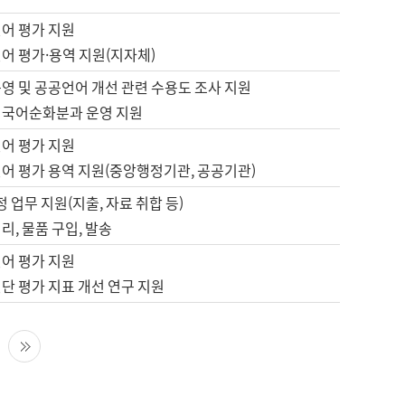
언어 평가 지원
어 평가·용역 지원(지자체)
영 및 공공언어 개선 관련 수용도 조사 지원
 국어순화분과 운영 지원
언어 평가 지원
언어 평가 용역 지원(중앙행정기관, 공공기관)
정 업무 지원(지출, 자료 취합 등)
리, 물품 구입, 발송
언어 평가 지원
단 평가 지표 개선 연구 지원
다음 페이지
마지막 페이지