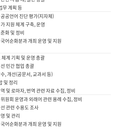
 업무 계획 등
 공공언어 진단 평가(지자체)
가 지원 체계 구축, 운영
표준화 및 정비
 국어순화분과 개최 운영 및 지원
 체계 기획 및 운영 총괄
선 민간 협업 총괄
수, 개선(공문서, 교과서 등)
합 및 정리
역 및 로마자, 번역 관련 자료 수집, 정비
위원회 운영과 외래어 관련 용례 수집, 정비
개선 관련 수용도 조사
영 및 관리
 국어순화분과 개최 운영 및 지원