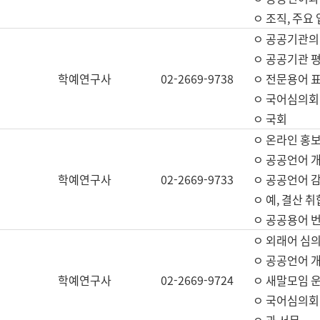
ㅇ 조직, 주요
ㅇ 공공기관의
ㅇ 공공기관 평
학예연구사
02-2669-9738
ㅇ 전문용어 
ㅇ 국어심의회
ㅇ 국회
ㅇ 온라인 홍보
ㅇ 공공언어 개
학예연구사
02-2669-9733
ㅇ 공공언어 감
ㅇ 예, 결산 취
ㅇ 공공용어 번
ㅇ 외래어 심의
ㅇ 공공언어 
학예연구사
02-2669-9724
ㅇ 새말모임 운
ㅇ 국어심의회