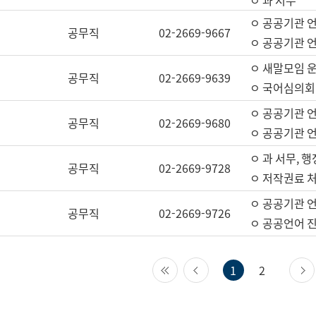
ㅇ 과 서무
ㅇ 공공기관 
공무직
02-2669-9667
ㅇ 공공기관 언
ㅇ 새말모임 운
공무직
02-2669-9639
ㅇ 국어심의회
ㅇ 공공기관 
공무직
02-2669-9680
ㅇ 공공기관 
ㅇ 과 서무, 행
공무직
02-2669-9728
ㅇ 저작권료 처
ㅇ 공공기관 
공무직
02-2669-9726
ㅇ 공공언어 진
첫 페이지
이전 페이지
1
2