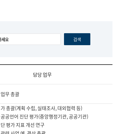
담당 업무
 업무 총괄
가 총괄(계획 수립, 실태조사, 대외협력 등)
 공공언어 진단 평가(중앙행정기관, 공공기관)
단 평가 지표 개선 연구
관련 사업 예, 결산 총괄