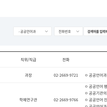
- 공공언어과
전화번호
직위/직급
전화
과장
02-2669-9721
ㅇ 공공언어과
ㅇ 공공언어 평
ㅇ 공공기관의
학예연구관
02-2669-9766
ㅇ 공공언어 진
ㅇ 공공언어과 