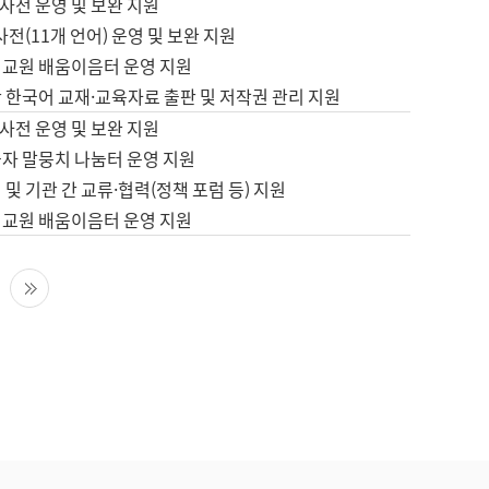
사전 운영 및 보완 지원
사전(11개 언어) 운영 및 보완 지원
어교원 배움이음터 운영 지원
 한국어 교재·교육자료 출판 및 저작권 관리 지원
사전 운영 및 보완 지원
습자 말뭉치 나눔터 운영 지원
 및 기관 간 교류·협력(정책 포럼 등) 지원
어교원 배움이음터 운영 지원
다음 페이지
마지막 페이지