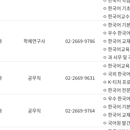
ㅇ 한국어 학
ㅇ 한국어 기
ㅇ 한국어교수
ㅇ 한국어 기본
ㅇ 우수 한국
과
학예연구사
02-2669-9786
ㅇ 한국어 교재
ㅇ 한국어교육
ㅇ 과 서무 및
ㅇ 한국어교육
ㅇ 국외 한국
과
공무직
02-2669-9631
ㅇ K-티처 프
ㅇ 한국어 전문
ㅇ 우수 한국
ㅇ 한국어 기본
과
공무직
02-2669-9764
ㅇ 한국어 교재
ㅇ 국어원 발간