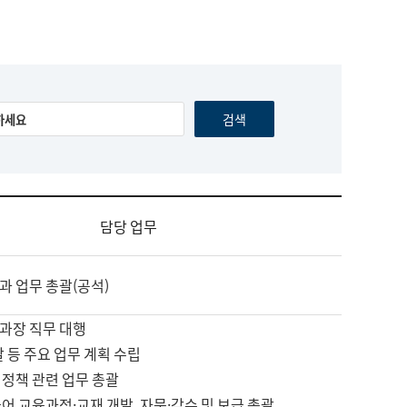
담당 업무
과 업무 총괄(공석)
과장 직무 대행
괄 등 주요 업무 계획 수립
 정책 관련 업무 총괄
어 교육과정·교재 개발, 자문·감수 및 보급 총괄