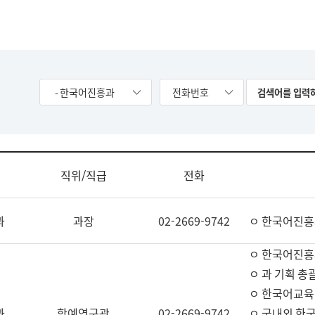
- 한국어진흥과
전화번호
직위/직급
전화
과
과장
02-2669-9742
ㅇ 한국어진흥
ㅇ 한국어진흥
ㅇ 과 기획 총
ㅇ 한국어교육
과
학예연구관
02-2669-9742
ㅇ 국내외 한국