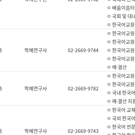
ㅇ 배움이음터 
ㅇ 국회 및 대
ㅇ 한국어교원
ㅇ 한국어교원
ㅇ 한국어교원
과
학예연구사
02-2669-9744
ㅇ 한국어교원 
ㅇ 한국어교원
ㅇ 예·결산
ㅇ 한국어교원
ㅇ 한국어교원 
과
학예연구사
02-2669-9782
ㅇ 국내 한국
ㅇ 예·결산 지
ㅇ 한국어 교재
ㅇ 국외 한국어
ㅇ 한국어 전문
과
학예연구사
02-2669-9743