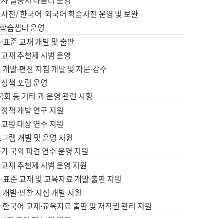
습자 말뭉치 나눔터 운영
초사전/ 한국어-외국어 학습사전 운영 및 보완
학습샘터 운영
·표준 교재 개발 및 출판
어교재 추천제 시범 운영
 개발·편찬 지침 개발 및 자문·감수
 정책 포럼 운영
 국회 등 기타 과 운영 관련 사항
 정책 개발 연구 지원
어교원 대상 연수 지원
로그램 개발 및 운영 지원
가 국외 파견 연수 운영 지원
어교재 추천제 시범 운영 지원
·표준 교재 및 교육자료 개발·출판 지원
 개발·편찬 지침 개발 지원
 한국어 교재·교육자료 출판 및 저작권 관리 지원