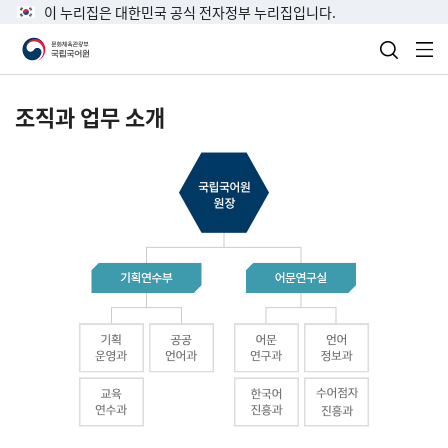
이 누리집은 대한민국 공식 전자정부 누리집입니다.
검색 열
전
조직과 업무 소개
국