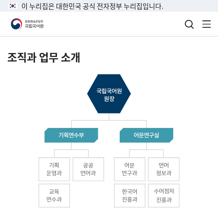
이 누리집은 대한민국 공식 전자정부 누리집입니다.
검색 열
전
조직과 업무 소개
국