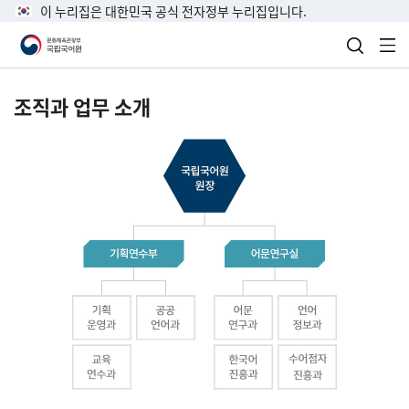
이 누리집은 대한민국 공식 전자정부 누리집입니다.
검색 열
전
조직과 업무 소개
국