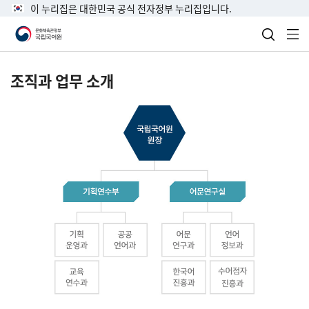
이 누리집은 대한민국 공식 전자정부 누리집입니다.
검색 열
전
조직과 업무 소개
국