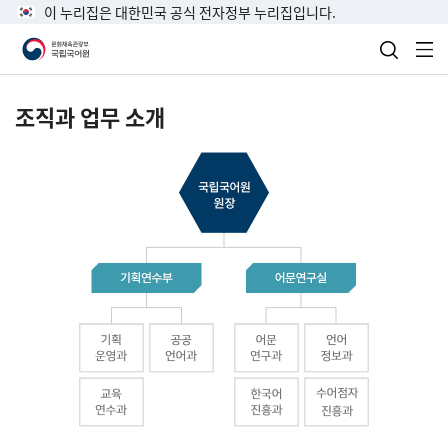
이 누리집은 대한민국 공식 전자정부 누리집입니다.
검색 열
전
조직과 업무 소개
국