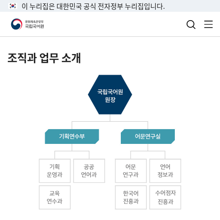
이 누리집은 대한민국 공식 전자정부 누리집입니다.
검색 열
전
조직과 업무 소개
국