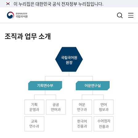
이 누리집은 대한민국 공식 전자정부 누리집입니다.
검색 열
전
조직과 업무 소개
국