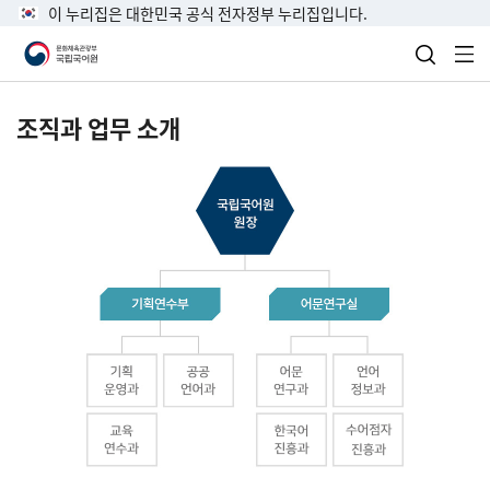
이 누리집은 대한민국 공식 전자정부 누리집입니다.
검색 열
전
조직과 업무 소개
국