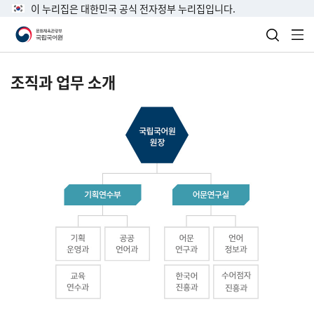
이 누리집은 대한민국 공식 전자정부 누리집입니다.
검색 열
전
조직과 업무 소개
국