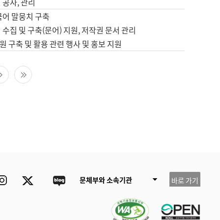
 공사, 관리
국어 말뭉치 구축
 수집 및 구축(문어) 지원, 저작권 문서 관리
 구축 및 활용 관련 행사 및 홍보 지원
다음 페이지
마지막 페이지
ube
Instagram
Twitter
blog
문체부와 소속기관
바로 가기