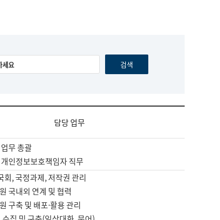
담당 업무
 업무 총괄
 개인정보보호책임자 직무
 국회, 국정과제, 저작권 관리
원 국내외 연계 및 협력
원 구축 및 배포·활용 관리
 수집 및 구축(일상대화, 문어)