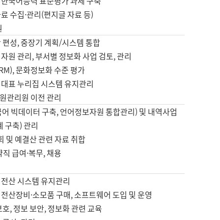
 한국어능력 표준평가 과제 구축
료 수집·관리(편지글 자료 등)
원
 편성, 중장기 계획/시스템 통합
자원 관리, 부서별 정보화 사업 검토, 관리
IRM), 문화정보화 수준 평가
 대표 누리집 시스템 유지관리
원관리원 이전 관리
국어 빅데이터 구축, 언어정보자원 통합관리) 및 내역사업
계 구축) 관리
국회 및 예결산 관련 자료 취합
약직 급여·복무, 채용
 전산 시스템 유지관리
 전산장비·소모품 구매, 소프트웨어 도입 및 운영
보호, 정보 보안, 정보화 관련 교육