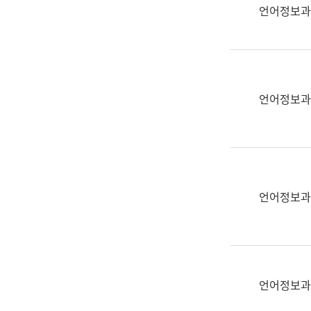
실
언어정보과
어
문
연
구
과
언어정보과
어
문
연
구
과
(사
언어정보과
전
팀)
언
어
정
언어정보과
보
과