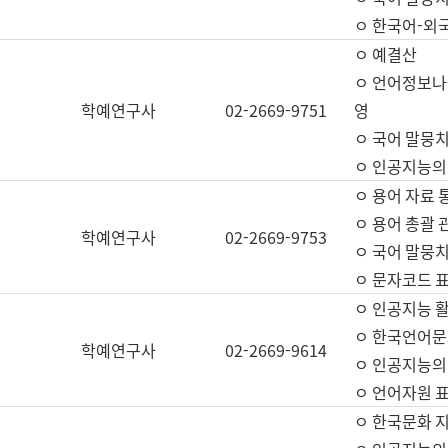
ㅇ 한국어-외
ㅇ 예결산
ㅇ 언어정보나눔
학예연구사
02-2669-9751
영
ㅇ 국어 말뭉치
ㅇ 인공지능의
ㅇ 용어 자료 통
ㅇ 용어 총괄 
학예연구사
02-2669-9753
ㅇ 국어 말뭉치
ㅇ 문자코드 표준
ㅇ 인공지능 
ㅇ 한국언어문
학예연구사
02-2669-9614
ㅇ 인공지능의
ㅇ 언어자원 표준
ㅇ 한국문화 