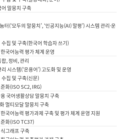
국어 말뭉치 구축
터(‘모두의 말뭉치’, ‘인공지능(AI) 말평’) 시스템 관리·운
 수집 및 구축(한국어 학습자 쓰기)
 한국어능력 평가 체계 운영
합, 정비, 관리
관리 시스템(‘온용어’) 고도화 및 운영
 수집 및 구축(신문)
화(ISO SC2, IRG)
활용 국어생활상담 말뭉치 구축
화 멀티모달 말뭉치 구축
 한국어능력 평가과제 구축 및 평가 체계 운영 지원
화(ISO TC37)
지식그래프 구축