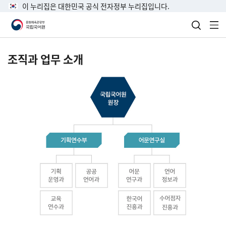
이 누리집은 대한민국 공식 전자정부 누리집입니다.
검색 열
전
조직과 업무 소개
국