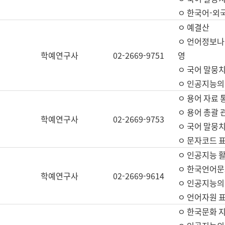
ㅇ 한국어-외
ㅇ 예결산
ㅇ 언어정보나눔
학예연구사
02-2669-9751
영
ㅇ 국어 말뭉치
ㅇ 인공지능의
ㅇ 용어 자료 통
ㅇ 용어 총괄 
학예연구사
02-2669-9753
ㅇ 국어 말뭉치
ㅇ 문자코드 표준
ㅇ 인공지능 
ㅇ 한국언어문
학예연구사
02-2669-9614
ㅇ 인공지능의
ㅇ 언어자원 표준
ㅇ 한국문화 