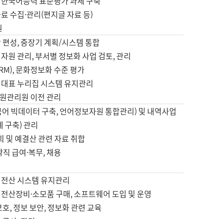
 한국어능력 표준평가 과제 구축
료 수집·관리(편지글 자료 등)
원
 편성, 중장기 계획/시스템 통합
자원 관리, 부서별 정보화 사업 검토, 관리
IRM), 문화정보화 수준 평가
 대표 누리집 시스템 유지관리
원관리원 이전 관리
국어 빅데이터 구축, 언어정보자원 통합관리) 및 내역사업
계 구축) 관리
국회 및 예결산 관련 자료 취합
약직 급여·복무, 채용
 전산 시스템 유지관리
 전산장비·소모품 구매, 소프트웨어 도입 및 운영
보호, 정보 보안, 정보화 관련 교육