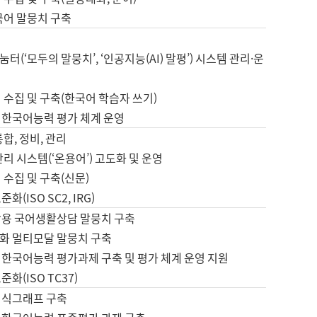
국어 말뭉치 구축
터(‘모두의 말뭉치’, ‘인공지능(AI) 말평’) 시스템 관리·운
 수집 및 구축(한국어 학습자 쓰기)
 한국어능력 평가 체계 운영
합, 정비, 관리
관리 시스템(‘온용어’) 고도화 및 운영
 수집 및 구축(신문)
화(ISO SC2, IRG)
활용 국어생활상담 말뭉치 구축
화 멀티모달 말뭉치 구축
 한국어능력 평가과제 구축 및 평가 체계 운영 지원
화(ISO TC37)
지식그래프 구축