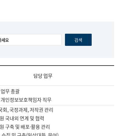
담당 업무
 업무 총괄
 개인정보보호책임자 직무
 국회, 국정과제, 저작권 관리
원 국내외 연계 및 협력
원 구축 및 배포·활용 관리
 수집 및 구축(일상대화, 문어)