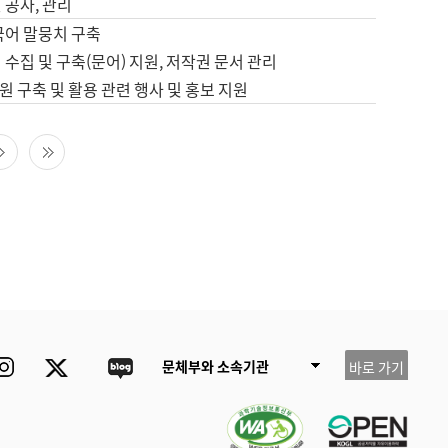
 공사, 관리
국어 말뭉치 구축
 수집 및 구축(문어) 지원, 저작권 문서 관리
 구축 및 활용 관련 행사 및 홍보 지원
다음 페이지
마지막 페이지
ube
Instagram
Twitter
blog
문체부와 소속기관
바로 가기