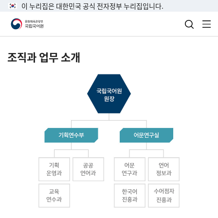
이 누리집은 대한민국 공식 전자정부 누리집입니다.
검색 열
전
조직과 업무 소개
국