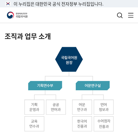
이 누리집은 대한민국 공식 전자정부 누리집입니다.
검색 열
전
조직과 업무 소개
국