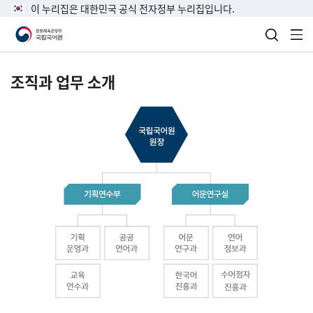
이 누리집은 대한민국 공식 전자정부 누리집입니다.
검색 열
전
조직과 업무 소개
국