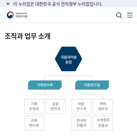
이 누리집은 대한민국 공식 전자정부 누리집입니다.
검색 열
전
조직과 업무 소개
국