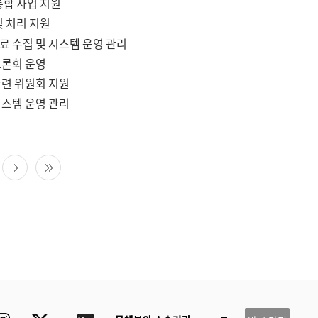
통합 사업 지원
및 처리 지원
료 수집 및 시스템 운영 관리
토론회 운영
관련 위원회 지원
시스템 운영 관리
다음 페이지
마지막 페이지
ube
Instagram
Twitter
blog