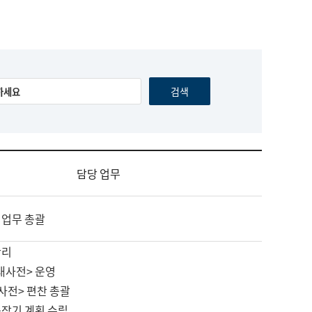
담당 업무
 업무 총괄
관리
대사전> 운영
사전> 편찬 총괄
중장기 계획 수립