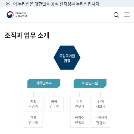
이 누리집은 대한민국 공식 전자정부 누리집입니다.
검색 열
전
조직과 업무 소개
국