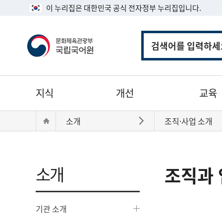
이 누리집은 대한민국 공식 전자정부 누리집입니다.
통
합
검
색
주
지식
개선
교육
메
뉴
현
Home
소개
조직·사업 소개
바로가기
재
위
치:
소개
조직과 
기관 소개