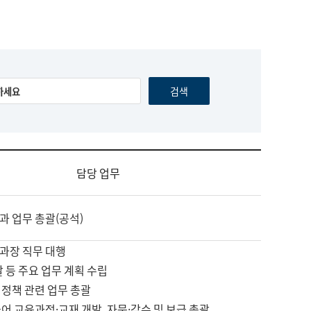
담당 업무
과 업무 총괄(공석)
과장 직무 대행
괄 등 주요 업무 계획 수립
 정책 관련 업무 총괄
어 교육과정·교재 개발, 자문·감수 및 보급 총괄