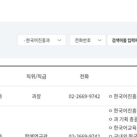
- 한국어진흥과
전화번호
직위/직급
전화
과
과장
02-2669-9742
ㅇ 한국어진흥
ㅇ 한국어진흥
ㅇ 과 기획 총
ㅇ 한국어교육
과
학예연구관
02-2669-9742
ㅇ 국내외 한국