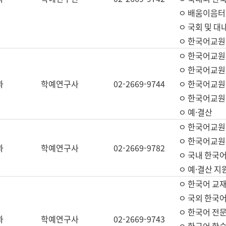
ㅇ 배움이음터 
ㅇ 국회 및 대
ㅇ 한국어교원
ㅇ 한국어교원
ㅇ 한국어교원
과
학예연구사
02-2669-9744
ㅇ 한국어교원 
ㅇ 한국어교원
ㅇ 예·결산
ㅇ 한국어교원
ㅇ 한국어교원 
과
학예연구사
02-2669-9782
ㅇ 국내 한국
ㅇ 예·결산 지
ㅇ 한국어 교재
ㅇ 국외 한국어
ㅇ 한국어 전문
과
학예연구사
02-2669-9743