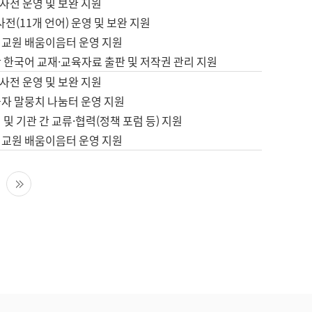
사전 운영 및 보완 지원
사전(11개 언어) 운영 및 보완 지원
어교원 배움이음터 운영 지원
 한국어 교재·교육자료 출판 및 저작권 관리 지원
사전 운영 및 보완 지원
습자 말뭉치 나눔터 운영 지원
 및 기관 간 교류·협력(정책 포럼 등) 지원
어교원 배움이음터 운영 지원
다음 페이지
마지막 페이지