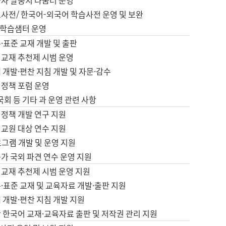
습자 말뭉치 나눔터 운영
초사전/ 한국어-외국어 학습사전 운영 및 보완
학습샘터 운영
·표준 교재 개발 및 출판
어교재 추천제 시범 운영
 개발·편찬 지침 개발 및 자문·감수
 정책 포럼 운영
 국회 등 기타 과 운영 관련 사항
 정책 개발 연구 지원
어교원 대상 연수 지원
로그램 개발 및 운영 지원
가 국외 파견 연수 운영 지원
어교재 추천제 시범 운영 지원
·표준 교재 및 교육자료 개발·출판 지원
 개발·편찬 지침 개발 지원
 한국어 교재·교육자료 출판 및 저작권 관리 지원