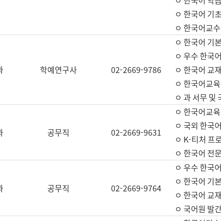
ㅇ 한국어 학
ㅇ 한국어 기
ㅇ 한국어교수
ㅇ 한국어 기본
ㅇ 우수 한국
과
학예연구사
02-2669-9786
ㅇ 한국어 교재
ㅇ 한국어교육
ㅇ 과 서무 및
ㅇ 한국어교육
ㅇ 국외 한국
과
공무직
02-2669-9631
ㅇ K-티처 프
ㅇ 한국어 전문
ㅇ 우수 한국
ㅇ 한국어 기본
과
공무직
02-2669-9764
ㅇ 한국어 교재
ㅇ 국어원 발간