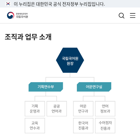
이 누리집은 대한민국 공식 전자정부 누리집입니다.
검색 열
전
조직과 업무 소개
국