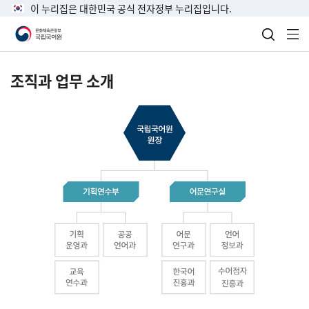
이 누리집은 대한민국 공식 전자정부 누리집입니다.
검색 열
전
조직과 업무 소개
국