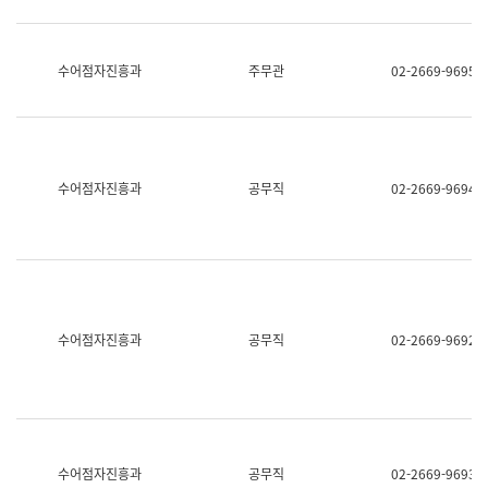
보
과
한
국
수어점자진흥과
주무관
02-2669-9695
어
진
흥
과
수
어
수어점자진흥과
공무직
02-2669-9694
점
자
진
흥
과
수어점자진흥과
공무직
02-2669-9692
수어점자진흥과
공무직
02-2669-9693