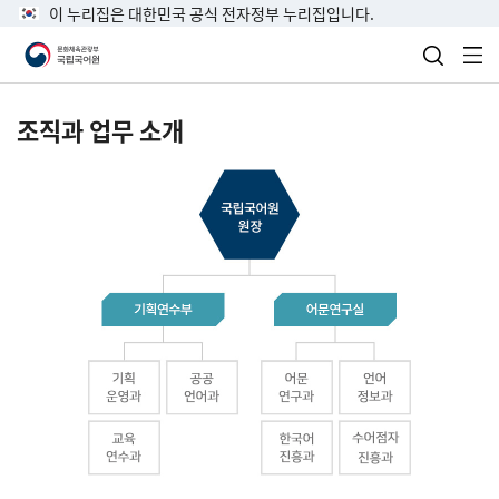
이 누리집은 대한민국 공식 전자정부 누리집입니다.
검색 열
전
조직과 업무 소개
국