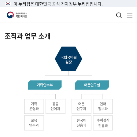
이 누리집은 대한민국 공식 전자정부 누리집입니다.
검색 열
전
조직과 업무 소개
국