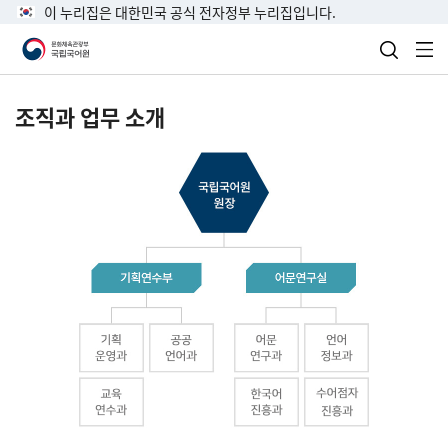
이 누리집은 대한민국 공식 전자정부 누리집입니다.
검색 열
전
조직과 업무 소개
국