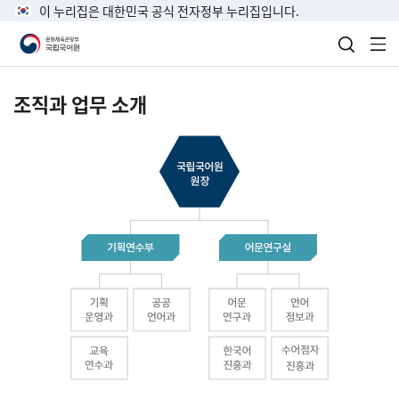
이 누리집은 대한민국 공식 전자정부 누리집입니다.
검색 열
전
조직과 업무 소개
국