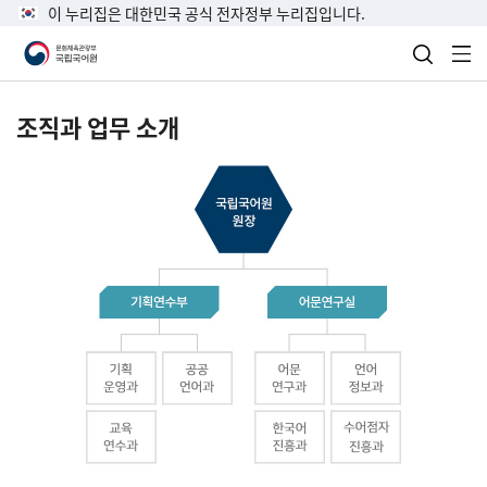
이 누리집은 대한민국 공식 전자정부 누리집입니다.
검색 열
전
조직과 업무 소개
국