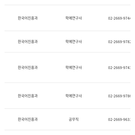
명,
교
직
육
위/
연
한국어진흥과
학예연구사
02-2669-9744
직
수
급,
과
전
어
화,
문
담
연
한국어진흥과
학예연구사
02-2669-9782
당
구
업
실
무)
어
문
연
한국어진흥과
학예연구사
02-2669-9743
구
과
어
문
연
한국어진흥과
학예연구사
02-2669-9786
구
과
(사
전
팀)
한국어진흥과
공무직
02-2669-9631
언
어
정