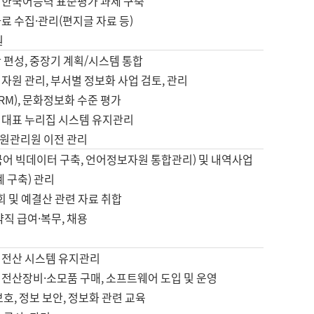
 한국어능력 표준평가 과제 구축
료 수집·관리(편지글 자료 등)
원
 편성, 중장기 계획/시스템 통합
자원 관리, 부서별 정보화 사업 검토, 관리
IRM), 문화정보화 수준 평가
 대표 누리집 시스템 유지관리
원관리원 이전 관리
국어 빅데이터 구축, 언어정보자원 통합관리) 및 내역사업
계 구축) 관리
국회 및 예결산 관련 자료 취합
약직 급여·복무, 채용
 전산 시스템 유지관리
 전산장비·소모품 구매, 소프트웨어 도입 및 운영
보호, 정보 보안, 정보화 관련 교육