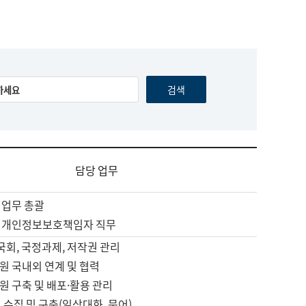
담당 업무
 업무 총괄
 개인정보보호책임자 직무
 국회, 국정과제, 저작권 관리
원 국내외 연계 및 협력
원 구축 및 배포·활용 관리
 수집 및 구축(일상대화, 문어)