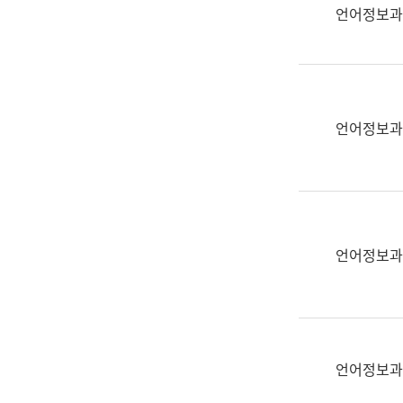
실
언어정보과
어
문
연
구
과
언어정보과
어
문
연
구
과
(사
언어정보과
전
팀)
언
어
정
언어정보과
보
과