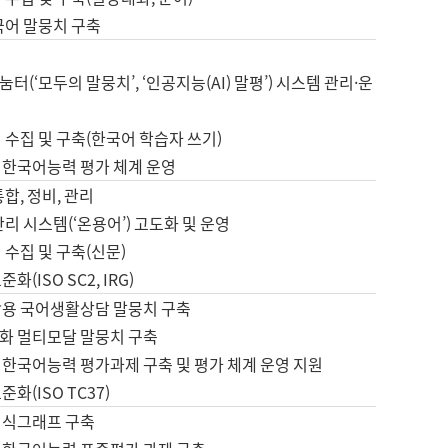
국어 말뭉치 구축
터(‘모두의 말뭉치’, ‘인공지능(AI) 말평’) 시스템 관리·운
 수집 및 구축(한국어 학습자 쓰기)
 한국어능력 평가 체계 운영
합, 정비, 관리
관리 시스템(‘온용어’) 고도화 및 운영
 수집 및 구축(신문)
화(ISO SC2, IRG)
활용 국어생활상담 말뭉치 구축
화 멀티모달 말뭉치 구축
 한국어능력 평가과제 구축 및 평가 체계 운영 지원
화(ISO TC37)
지식그래프 구축