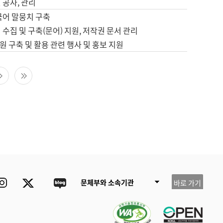
 공사, 관리
국어 말뭉치 구축
 수집 및 구축(문어) 지원, 저작권 문서 관리
 구축 및 활용 관련 행사 및 홍보 지원
다음 페이지
마지막 페이지
ube
Instagram
Twitter
blog
문체부와 소속기관
바로 가기