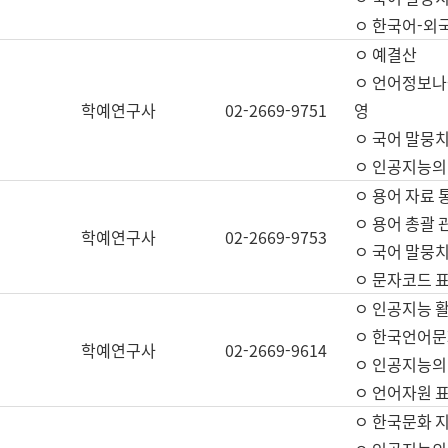
ㅇ 한국어-외
ㅇ 예결산
ㅇ 언어정보나눔
학예연구사
02-2669-9751
영
ㅇ 국어 말뭉치
ㅇ 인공지능의
ㅇ 용어 자료 통
ㅇ 용어 총괄 
학예연구사
02-2669-9753
ㅇ 국어 말뭉치
ㅇ 문자코드 표준
ㅇ 인공지능 
ㅇ 한국언어문
학예연구사
02-2669-9614
ㅇ 인공지능의
ㅇ 언어자원 표준
ㅇ 한국문화 