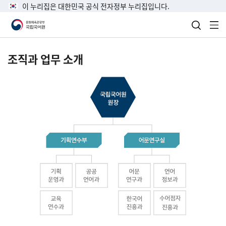
이 누리집은 대한민국 공식 전자정부 누리집입니다.
검색 열
전
조직과 업무 소개
국