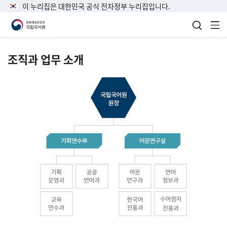
이 누리집은 대한민국 공식 전자정부 누리집입니다.
검색 열
전
조직과 업무 소개
국