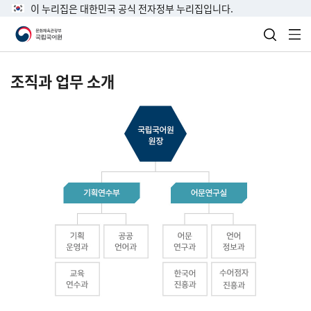
이 누리집은 대한민국 공식 전자정부 누리집입니다.
검색 열
전
조직과 업무 소개
국