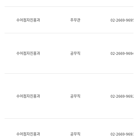
보
과
한
국
수어점자진흥과
주무관
02-2669-9695
어
진
흥
과
수
어
수어점자진흥과
공무직
02-2669-9694
점
자
진
흥
과
수어점자진흥과
공무직
02-2669-9692
수어점자진흥과
공무직
02-2669-9693