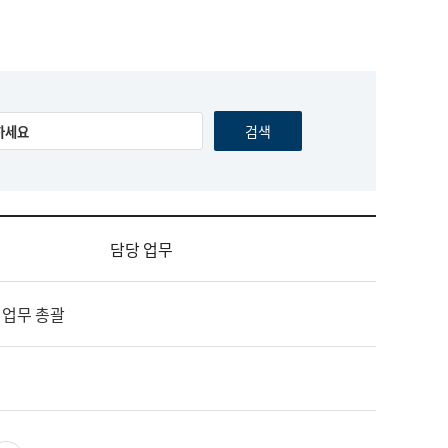
담당 업무
 업무 총괄
영