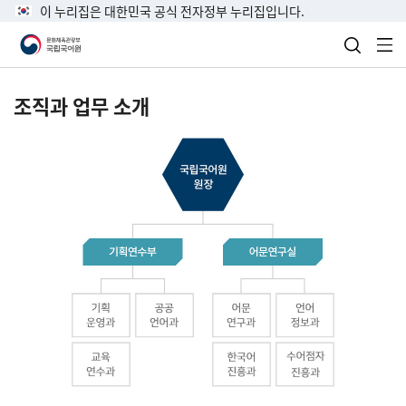
이 누리집은 대한민국 공식 전자정부 누리집입니다.
검색 열
전
조직과 업무 소개
국