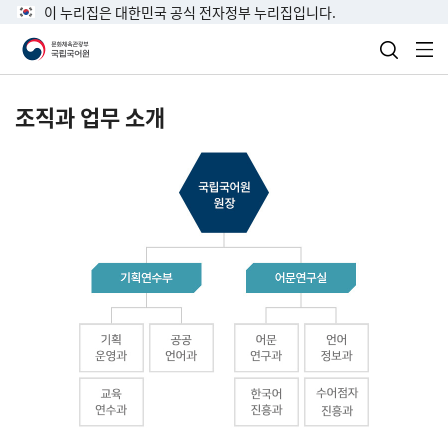
이 누리집은 대한민국 공식 전자정부 누리집입니다.
검색 열
전
조직과 업무 소개
국