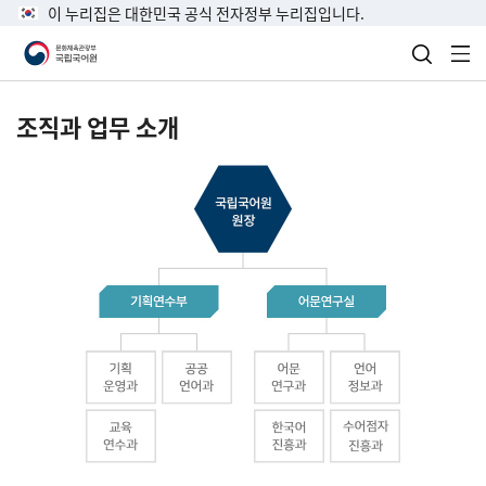
이 누리집은 대한민국 공식 전자정부 누리집입니다.
검색 열
전
조직과 업무 소개
국