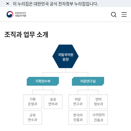
이 누리집은 대한민국 공식 전자정부 누리집입니다.
검색 열
전
조직과 업무 소개
국