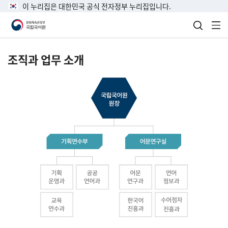
이 누리집은 대한민국 공식 전자정부 누리집입니다.
검색 열
전
조직과 업무 소개
국