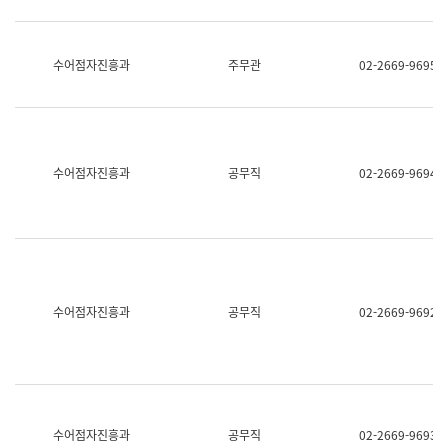
보
과
한
국
수어점자진흥과
주무관
02-2669-9695
어
진
흥
과
수
어
수어점자진흥과
공무직
02-2669-9694
점
자
진
흥
과
수어점자진흥과
공무직
02-2669-9692
수어점자진흥과
공무직
02-2669-9693