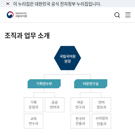
이 누리집은 대한민국 공식 전자정부 누리집입니다.
검색 열
전
조직과 업무 소개
국