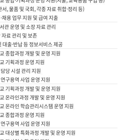
 종합·기획과정 운영 지원(지출, 교육용품 구입 등)
서, 물품 및 국회, 각종 자료 취합·정리 등)
·채용 업무 지원 및 급여 지출
서관 운영 및 소장 자료 관리
 자료 관리 및 보존
및 대출·반납 등 정보서비스 제공
교 종합과정 개발 및 운영 지원
교 기획과정 운영 지원
 담당 시설 관리 지원
 연구용역 사업 운영 지원
교 기획과정 개발 및 운영 지원
교 온라인과정 개발 및 운영 지원
교 온라인 학습관리시스템 운영 지원
교 종합과정 운영 지원
 연구용역 사업 운영 지원
교 대상별 특화과정 개발 및 운영 지원