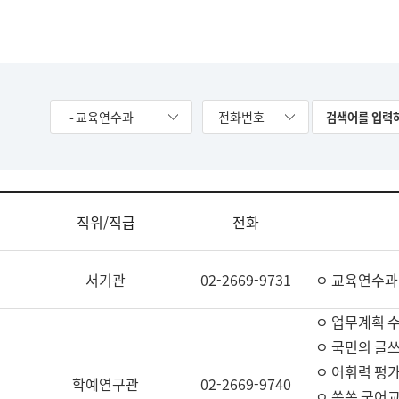
- 교육연수과
전화번호
직위/직급
전화
서기관
02-2669-9731
ㅇ 교육연수과
ㅇ 업무계획 
ㅇ 국민의 글쓰
ㅇ 어휘력 평가
학예연구관
02-2669-9740
ㅇ 쏙쏙 국어