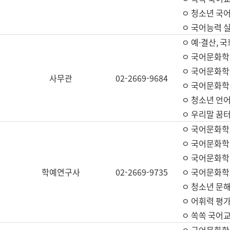
ㅇ 청소년 국
ㅇ 국어능력 실
ㅇ 예·결산, 국
ㅇ 국어문화학
ㅇ 국어문화학
사무관
02-2669-9684
ㅇ 국어문화학
ㅇ 청소년 언
ㅇ 우리말 꿈터
ㅇ 국어문화학
ㅇ 국어문화학
ㅇ 국어문화학
학예연구사
02-2669-9735
ㅇ 국어문화학
ㅇ 청소년 문해
ㅇ 어휘력 평가
ㅇ 쏙쏙 국어