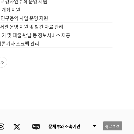
교 강사연수회 운영 지원
 개최 지원
 연구용역 사업 운영 지원
서관 운영 지원 및 발간 자료 관리
배가 및 대출·반납 등 정보서비스 제공
 언론기사 스크랩 관리
음 페이지
마지막 페이지
ube
Instagram
Twitter
blog
문체부와 소속기관
바로 가기