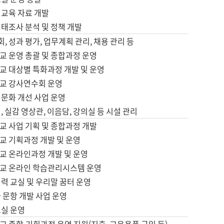
어교육 자료 개발
태조사 분석 및 정책 개발
회, 성과 평가, 업무계획 관리, 채용 관리 등
교 운영 총괄 및 종합과정 운영
교 대상별 특화과정 개발 및 운영
교 강사연수회 운영
어문화 개선 사업 운영
, 실감 영상관, 이음담, 강의실 등 시설 관리
교 사업 기획 및 종합과정 개발
교 기획과정 개발 및 운영
교 온라인과정 개발 및 운영
교 온라인 학습관리시스템 운영
력 교실 및 우리말 꿈터 운영
 문항 개발 사업 운영
교실 운영