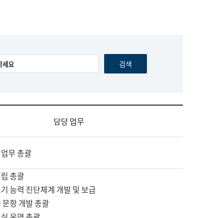
담당 업무
 업무 총괄
수립 총괄
기 능력 진단체계 개발 및 보급
 문항 개발 총괄
교실 운영 총괄