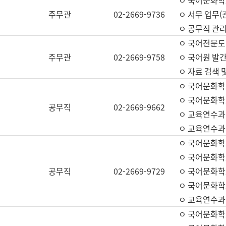
ㅇ 국어문화학교
주무관
02-2669-9736
ㅇ 서무 업무(관
ㅇ 공무직 관리
ㅇ 국어전문도
주무관
02-2669-9758
ㅇ 국어원 발간
ㅇ 자료 검색 
ㅇ 국어문화학
ㅇ 국어문화학
공무직
02-2669-9662
ㅇ 교육연수과
ㅇ 교육연수과
ㅇ 국어문화학
ㅇ 국어문화학
공무직
02-2669-9729
ㅇ 국어문화학
ㅇ 국어문화학
ㅇ 교육연수과
ㅇ 국어문화학