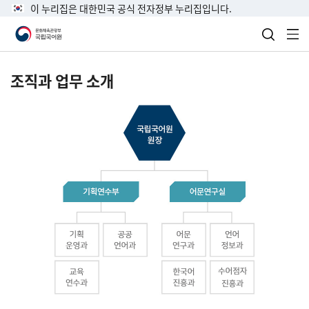
이 누리집은 대한민국 공식 전자정부 누리집입니다.
검색 열
전
조직과 업무 소개
국